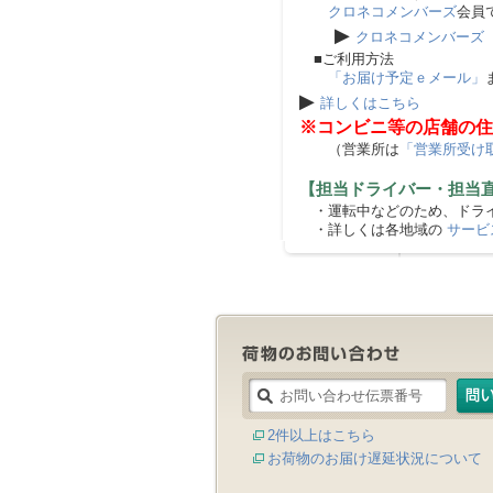
クロネコメンバーズ
会員
▶
クロネコメンバーズ
■ご利用方法
「お届け予定ｅメール」
▶
詳しくはこちら
※コンビニ等の店舗の住
（営業所は
「営業所受け
【担当ドライバー・担当
・運転中などのため、ドライ
・詳しくは各地域の
サービ
2件以上はこちら
お荷物のお届け遅延状況について