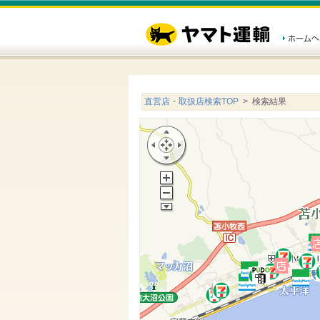
直営店・取扱店検索TOP
> 検索結果