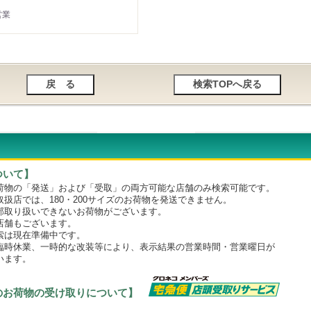
営業
ついて】
物の「発送」および「受取」の両方可能な店舗のみ検索可能です。
店では、180・200サイズのお荷物を発送できません。
取り扱いできないお荷物がございます。
舗もございます。
は現在準備中です。
時休業、一時的な改装等により、表示結果の営業時間・営業曜日が
います。
のお荷物の受け取りについて】