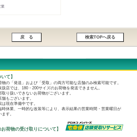
営業
ついて】
物の「発送」および「受取」の両方可能な店舗のみ検索可能です。
店では、180・200サイズのお荷物を発送できません。
取り扱いできないお荷物がございます。
舗もございます。
は現在準備中です。
時休業、一時的な改装等により、表示結果の営業時間・営業曜日が
います。
のお荷物の受け取りについて】