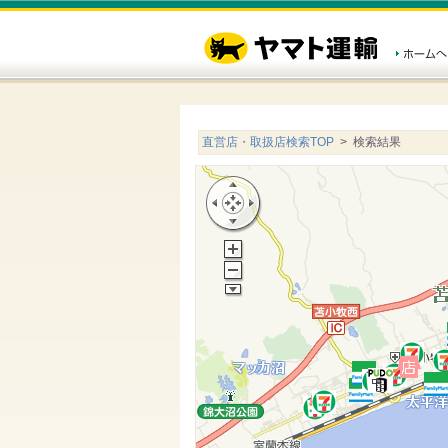
直営店・取扱店検索TOP
> 検索結果