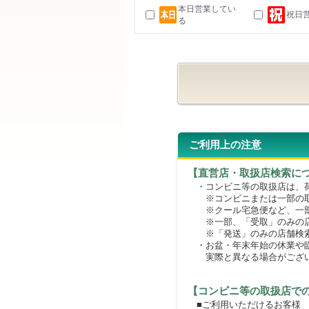
本日営業してい
祝日
る
ご利用上の注意
【直営店・取扱店検索に
・コンビニ等の取扱店は、荷
※コンビニまたは一部の取扱
※クール宅急便など、一部
※一部、「受取」のみの店
※「発送」のみの店舗検索
・お盆・年末年始の休業や臨
実際と異なる場合がござ
【コンビニ等の取扱店で
■ご利用いただけるお客様