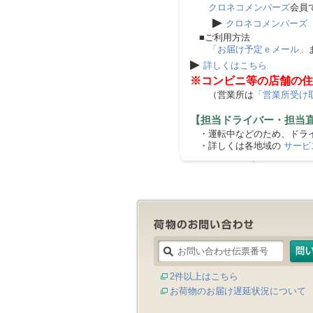
クロネコメンバーズ
会員
▶
クロネコメンバーズ
■ご利用方法
「お届け予定ｅメール」
▶
詳しくはこちら
※コンビニ等の店舗の住
（営業所は
「営業所受け
【担当ドライバー・担当
・運転中などのため、ドライ
・詳しくは各地域の
サービ
2件以上はこちら
お荷物のお届け遅延状況について