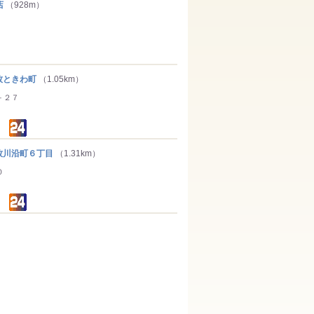
店
（928m）
ときわ町
（1.05km）
－２７
川沿町６丁目
（1.31km）
０