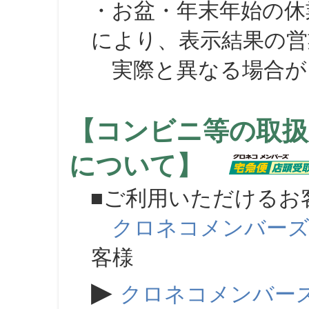
・お盆・年末年始の休
により、表示結果の営
実際と異なる場合が
【コンビニ等の取扱
について】
■ご利用いただけるお
クロネコメンバー
客様
▶
クロネコメンバー