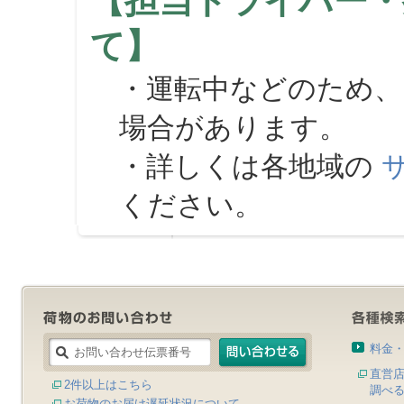
【担当ドライバー・
て】
・運転中などのため、
場合があります。
・詳しくは各地域の
ください。
料金
直営
2件以上はこちら
調べ
お荷物のお届け遅延状況について