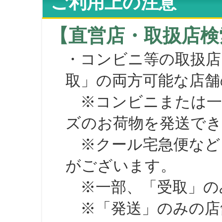
ご利用上の注意
【直営店・取扱店検
・コンビニ等の取扱店
取」の両方可能な店舗
※コンビニまたは一部の
ズのお荷物を発送で
※クール宅急便など、
がございます。
※一部、「受取」のみ
※「発送」のみの店舗