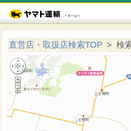
直営店・取扱店検索TOP
> 検