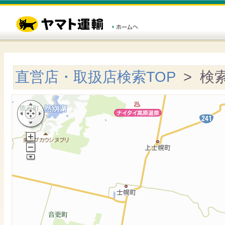
直営店・取扱店検索TOP
> 検