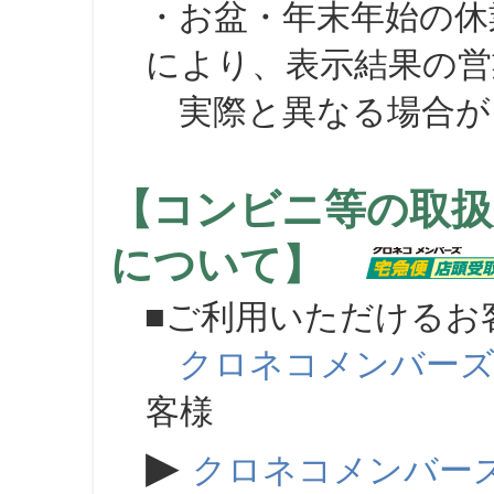
・お盆・年末年始の休
により、表示結果の営
実際と異なる場合が
【コンビニ等の取扱
について】
■ご利用いただけるお
クロネコメンバー
客様
▶
クロネコメンバー