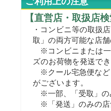
ご利用上の注意
【直営店・取扱店検
・コンビニ等の取扱店
取」の両方可能な店舗
※コンビニまたは一部の
ズのお荷物を発送で
※クール宅急便など、
がございます。
※一部、「受取」のみ
※「発送」のみの店舗