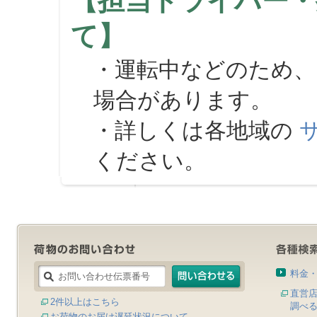
【担当ドライバー・
て】
・運転中などのため、
場合があります。
・詳しくは各地域の
ください。
料金
直営
2件以上はこちら
調べ
お荷物のお届け遅延状況について