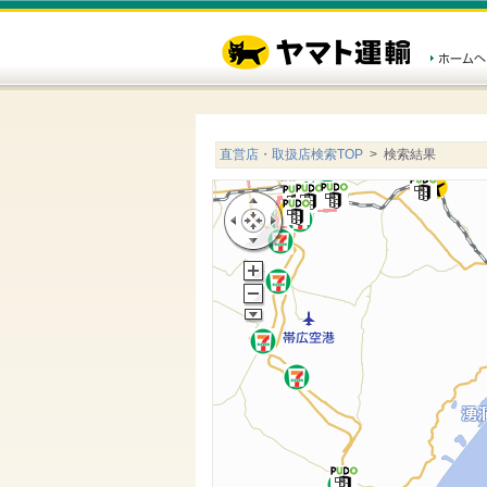
直営店・取扱店検索TOP
> 検索結果