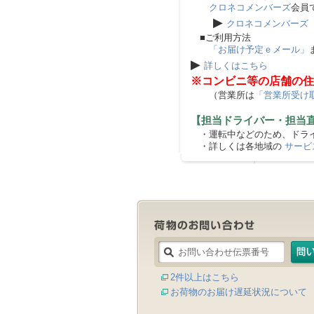
クロネコメンバーズ
会員
▶
クロネコメンバーズ
■ご利用方法
「お届け予定ｅメール」
▶
詳しくはこちら
※コンビニ等の店舗の住
（営業所は
「営業所受け
【担当ドライバー・担当
・運転中などのため、ドライ
・詳しくは各地域の
サービ
2件以上はこちら
お荷物のお届け遅延状況について