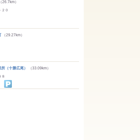
（26.7km）
－２０
町
（29.27km）
所（十勝広尾）
（33.09km）
４８