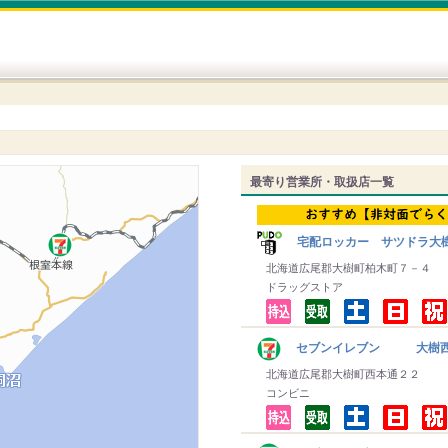
最寄り営業所・取扱店一覧
宅配ロッカー サツドラ大
北海道広尾郡大樹町柏木町７－４
ドラッグストア
セブンイレブン 大樹
北海道広尾郡大樹町西本通２２
コンビニ