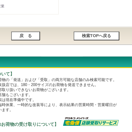
営業
ついて】
物の「発送」および「受取」の両方可能な店舗のみ検索可能です。
店では、180・200サイズのお荷物を発送できません。
取り扱いできないお荷物がございます。
舗もございます。
は現在準備中です。
時休業、一時的な改装等により、表示結果の営業時間・営業曜日が
います。
のお荷物の受け取りについて】