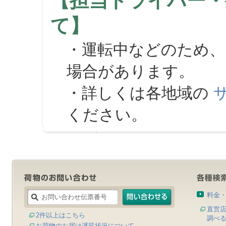
【担当ドライバー・
て】
・運転中などのため、
場合があります。
・詳しくは各地域の
ください。
料金
直営
2件以上はこちら
調べ
お荷物のお届け遅延状況について