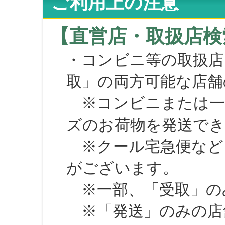
ご利用上の注意
【直営店・取扱店検
・コンビニ等の取扱店
取」の両方可能な店舗
※コンビニまたは一部の
ズのお荷物を発送で
※クール宅急便など、
がございます。
※一部、「受取」のみ
※「発送」のみの店舗