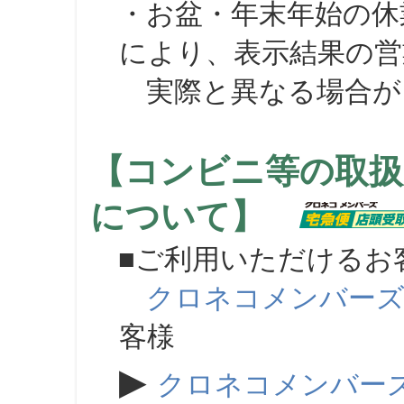
・お盆・年末年始の休
により、表示結果の営
実際と異なる場合が
【コンビニ等の取扱
について】
■ご利用いただけるお
クロネコメンバー
客様
▶
クロネコメンバー