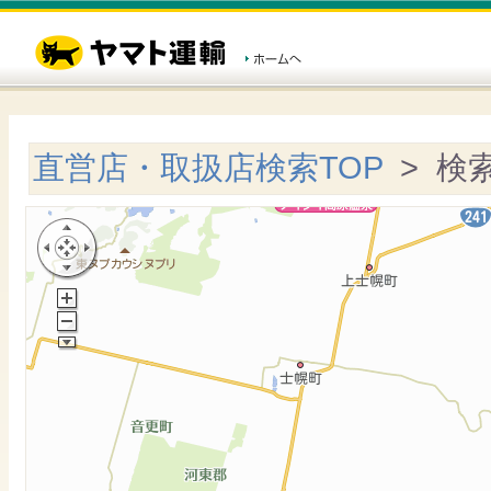
直営店・取扱店検索TOP
> 検