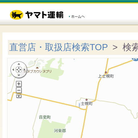
直営店・取扱店検索TOP
> 検