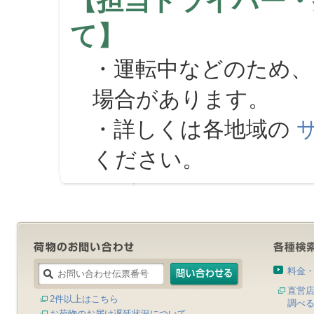
【担当ドライバー・
て】
・運転中などのため、
場合があります。
・詳しくは各地域の
ください。
料金
直営
2件以上はこちら
調べ
お荷物のお届け遅延状況について