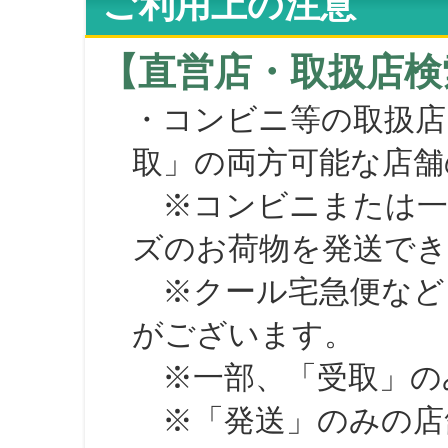
ご利用上の注意
【直営店・取扱店検
・コンビニ等の取扱店
取」の両方可能な店舗
※コンビニまたは一部の
ズのお荷物を発送で
※クール宅急便など、
がございます。
※一部、「受取」のみ
※「発送」のみの店舗