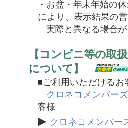
・お盆・年末年始の休
により、表示結果の営
実際と異なる場合が
【コンビニ等の取扱
について】
■ご利用いただけるお
クロネコメンバー
客様
▶
クロネコメンバー