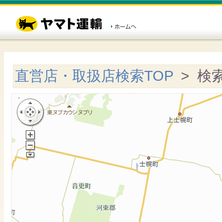
直営店・取扱店検索TOP
> 検