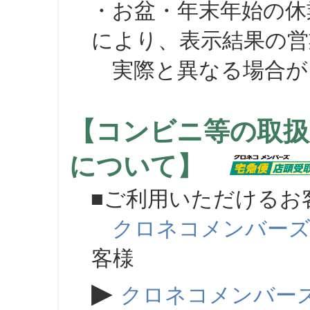
・お盆・年末年始の休
により、表示結果の営
実際と異なる場合が
【コンビニ等の取扱
について】
■ご利用いただけるお
クロネコメンバー
客様
▶
クロネコメンバー