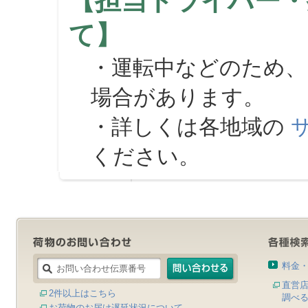
【担当ドライバー・
て】
・運転中などのため、
場合があります。
・詳しくは各地域の
ください。
料金
直営
2件以上はこちら
調べ
お荷物のお届け遅延状況について