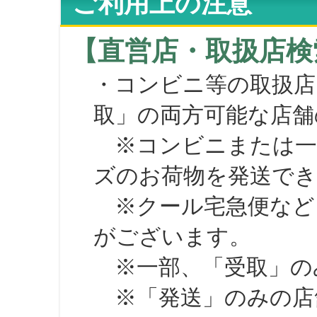
ご利用上の注意
【直営店・取扱店検
・コンビニ等の取扱店
取」の両方可能な店舗
※コンビニまたは一部の
ズのお荷物を発送で
※クール宅急便など、
がございます。
※一部、「受取」のみ
※「発送」のみの店舗