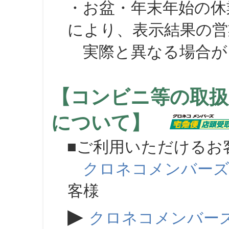
・お盆・年末年始の休
により、表示結果の営
実際と異なる場合が
【コンビニ等の取扱
について】
■ご利用いただけるお
クロネコメンバー
客様
▶
クロネコメンバー