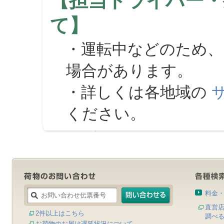
【担当ドライバー・
て】
・運転中などのため、
場合があります。
・詳しくは各地域の
ください。
料金
直営
2件以上はこちら
調べ
お荷物のお届け遅延状況について