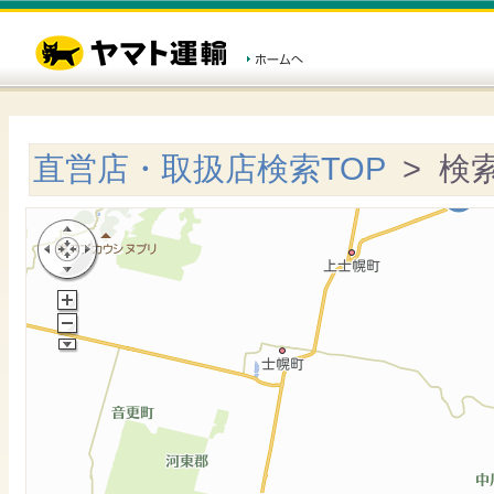
直営店・取扱店検索TOP
> 検