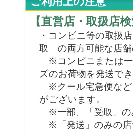
ご利用上の注意
【直営店・取扱店検
・コンビニ等の取扱店
取」の両方可能な店舗
※コンビニまたは一部の
ズのお荷物を発送で
※クール宅急便など、
がございます。
※一部、「受取」のみ
※「発送」のみの店舗