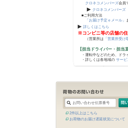
クロネコメンバーズ
会員
▶
クロネコメンバーズ
■ご利用方法
「お届け予定ｅメール」
▶
詳しくはこちら
※コンビニ等の店舗の住
（営業所は
「営業所受け
【担当ドライバー・担当
・運転中などのため、ドライ
・詳しくは各地域の
サービ
2件以上はこちら
お荷物のお届け遅延状況について