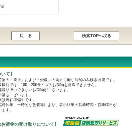
営業
ついて】
物の「発送」および「受取」の両方可能な店舗のみ検索可能です。
店では、180・200サイズのお荷物を発送できません。
取り扱いできないお荷物がございます。
舗もございます。
は現在準備中です。
時休業、一時的な改装等により、表示結果の営業時間・営業曜日が
います。
のお荷物の受け取りについて】