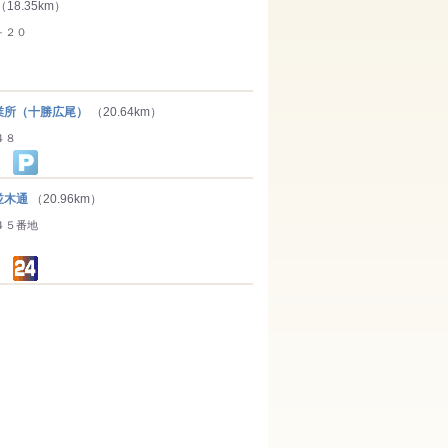
（18.35km）
－２０
所（十勝広尾）
（20.64km）
４８
並木通
（20.96km）
４５番地