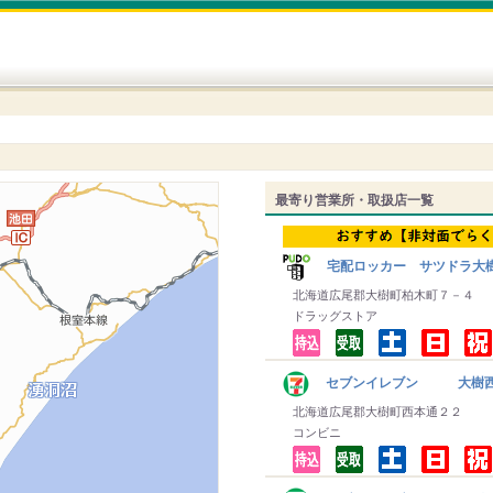
最寄り営業所・取扱店一覧
宅配ロッカー サツドラ大
北海道広尾郡大樹町柏木町７－４
ドラッグストア
セブンイレブン 大樹
北海道広尾郡大樹町西本通２２
コンビニ