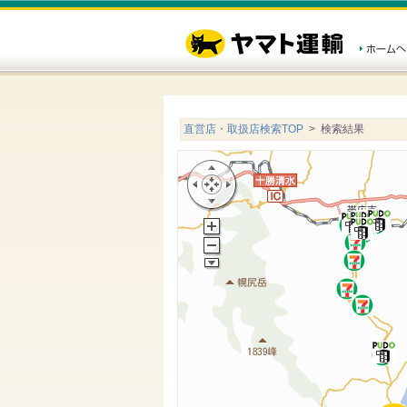
直営店・取扱店検索TOP
> 検索結果