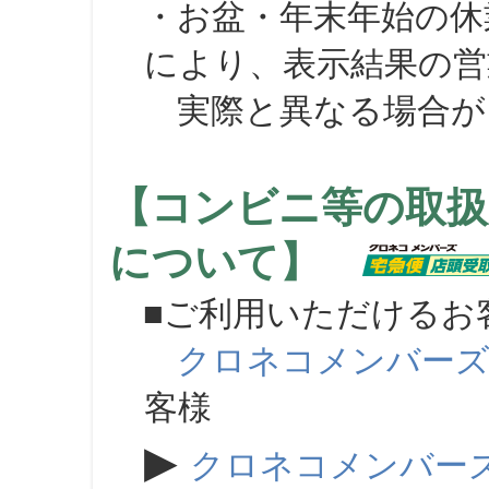
・お盆・年末年始の休
により、表示結果の営
実際と異なる場合が
【コンビニ等の取扱
について】
■ご利用いただけるお
クロネコメンバー
客様
▶
クロネコメンバー