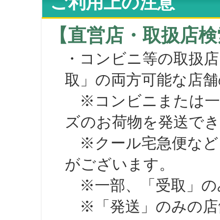
ご利用上の注意
【直営店・取扱店検
・コンビニ等の取扱店
取」の両方可能な店舗
※コンビニまたは一部の
ズのお荷物を発送で
※クール宅急便など、
がございます。
※一部、「受取」のみ
※「発送」のみの店舗