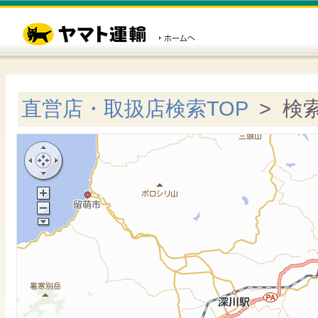
直営店・取扱店検索TOP
> 検