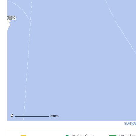
20km
地図閲