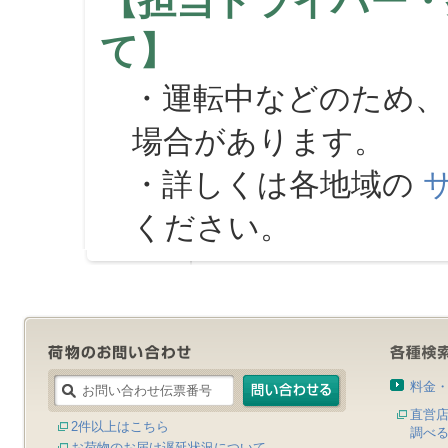
【担当ドライバー・
て】
・運転中などのため、
場合があります。
・詳しくは各地域の
ください。
料金
直営
2件以上はこちら
調べ
お荷物のお届け遅延状況について