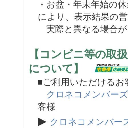
・お盆・年末年始の休
により、表示結果の営
実際と異なる場合が
【コンビニ等の取扱
について】
■ご利用いただけるお
クロネコメンバー
客様
▶
クロネコメンバー