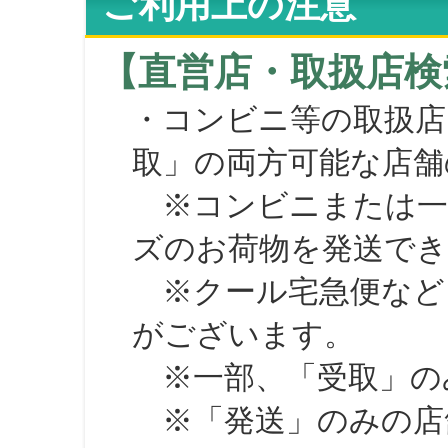
ご利用上の注意
【直営店・取扱店検
・コンビニ等の取扱店
取」の両方可能な店舗
※コンビニまたは一部の
ズのお荷物を発送で
※クール宅急便など、
がございます。
※一部、「受取」のみ
※「発送」のみの店舗