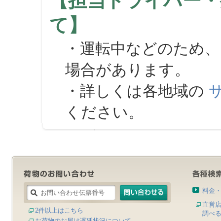
【担当ドライバー・
て】
・運転中などのため、
場合があります。
・詳しくは各地域の
ください。
料金
直営
2件以上はこちら
調べ
お荷物のお届け遅延状況について