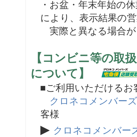
・お盆・年末年始の休
により、表示結果の営
実際と異なる場合が
【コンビニ等の取扱
について】
■ご利用いただけるお
クロネコメンバー
客様
▶
クロネコメンバー