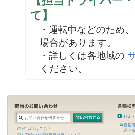
【担当ドライバー・
て】
・運転中などのため、
場合があります。
・詳しくは各地域の
ください。
料金
直営
2件以上はこちら
調べ
お荷物のお届け遅延状況について