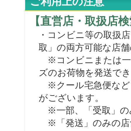
ご利用上の注意
【直営店・取扱店検
・コンビニ等の取扱店
取」の両方可能な店舗
※コンビニまたは一部の
ズのお荷物を発送で
※クール宅急便など、
がございます。
※一部、「受取」のみ
※「発送」のみの店舗