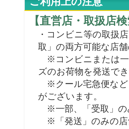
ご利用上の注意
【直営店・取扱店検
・コンビニ等の取扱店
取」の両方可能な店舗
※コンビニまたは一部の
ズのお荷物を発送で
※クール宅急便など、
がございます。
※一部、「受取」のみ
※「発送」のみの店舗