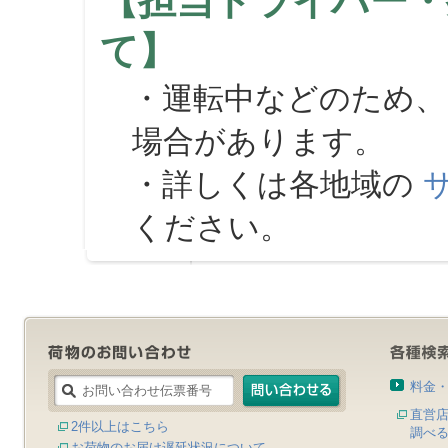
【担当ドライバー・
て】
・運転中などのため、
場合があります。
・詳しくは各地域の
ください。
料金
直営
2件以上はこちら
調べ
お荷物のお届け遅延状況について