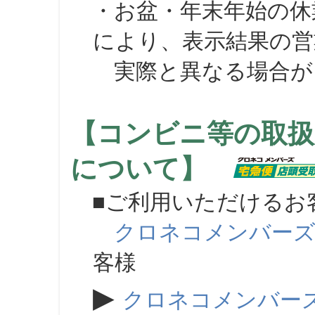
・お盆・年末年始の休
により、表示結果の営
実際と異なる場合が
【コンビニ等の取扱
について】
■ご利用いただけるお
クロネコメンバー
客様
▶
クロネコメンバー