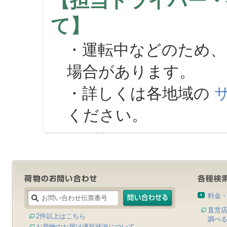
【担当ドライバー・
て】
・運転中などのため、
場合があります。
・詳しくは各地域の
ください。
料金
直営
2件以上はこちら
調べ
お荷物のお届け遅延状況について