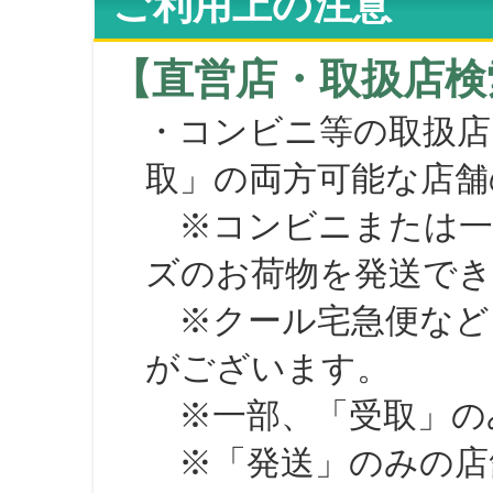
ご利用上の注意
【直営店・取扱店検
・コンビニ等の取扱店
取」の両方可能な店舗
※コンビニまたは一部の
ズのお荷物を発送で
※クール宅急便など、
がございます。
※一部、「受取」のみ
※「発送」のみの店舗