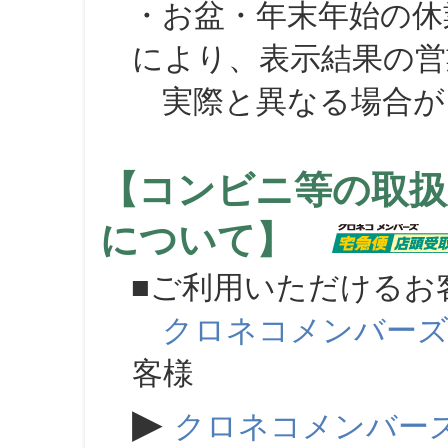
・お盆・年末年始の休
により、表示結果の営
実際と異なる場合が
【コンビニ等の取扱
について】
■ご利用いただけるお
クロネコメンバー
客様
▶
クロネコメンバー