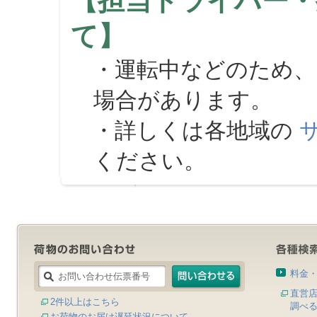
【担当ドライバー・
て】
・運転中などのため、
場合があります。
・詳しくは各地域の
ください。
料金
直営
2件以上はこちら
調べ
お荷物のお届け遅延状況について