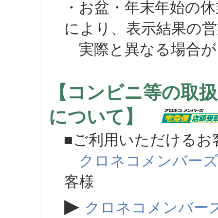
・お盆・年末年始の休
により、表示結果の営
実際と異なる場合が
【コンビニ等の取扱
について】
■ご利用いただけるお
クロネコメンバー
客様
▶
クロネコメンバー