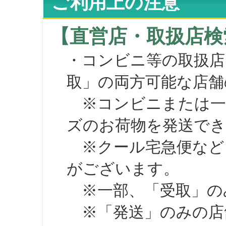
ご利用上の注意
【直営店・取扱店検
・コンビニ等の取扱店
取」の両方可能な店舗
※コンビニまたは一部の
ズのお荷物を発送で
※クール宅急便など、
がございます。
※一部、「受取」のみ
※「発送」のみの店舗