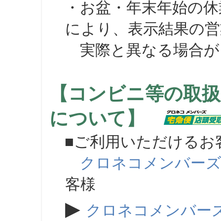
・お盆・年末年始の休
により、表示結果の営
実際と異なる場合が
【コンビニ等の取扱
について】
■ご利用いただけるお
クロネコメンバー
客様
▶
クロネコメンバー