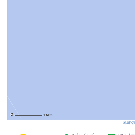
1.5km
地図閲