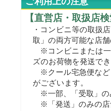
ご利用上の注意
【直営店・取扱店検
・コンビニ等の取扱店
取」の両方可能な店舗
※コンビニまたは一部の
ズのお荷物を発送で
※クール宅急便など、
がございます。
※一部、「受取」のみ
※「発送」のみの店舗