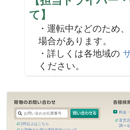
【担当ドライバー・
て】
・運転中などのため、
場合があります。
・詳しくは各地域の
ください。
料金
直営
2件以上はこちら
調べ
お荷物のお届け遅延状況について