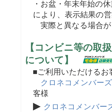
・お盆・年末年始の休
により、表示結果の営
実際と異なる場合が
【コンビニ等の取扱
について】
■ご利用いただけるお
クロネコメンバー
客様
▶
クロネコメンバー