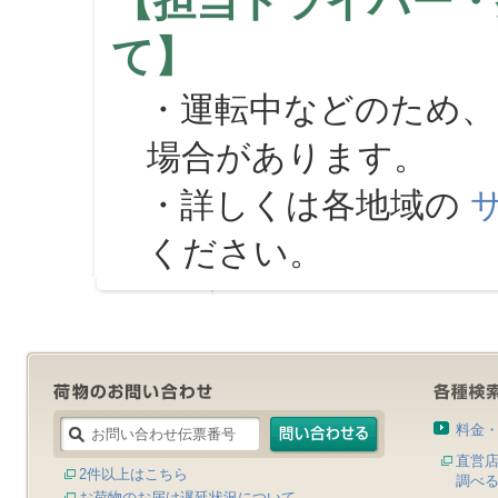
【担当ドライバー・
て】
・運転中などのため、
場合があります。
・詳しくは各地域の
ください。
料金
直営
2件以上はこちら
調べ
お荷物のお届け遅延状況について