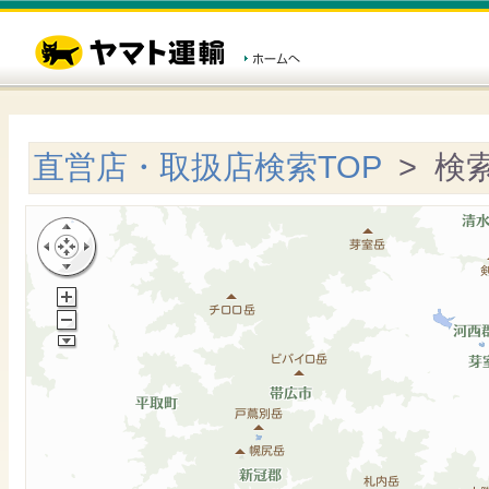
直営店・取扱店検索TOP
> 検