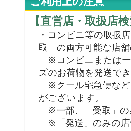
ご利用上の注意
【直営店・取扱店検
・コンビニ等の取扱店
取」の両方可能な店舗
※コンビニまたは一部の
ズのお荷物を発送で
※クール宅急便など、
がございます。
※一部、「受取」のみ
※「発送」のみの店舗