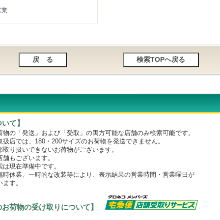
営業
ついて】
物の「発送」および「受取」の両方可能な店舗のみ検索可能です。
店では、180・200サイズのお荷物を発送できません。
取り扱いできないお荷物がございます。
舗もございます。
は現在準備中です。
時休業、一時的な改装等により、表示結果の営業時間・営業曜日が
います。
のお荷物の受け取りについて】