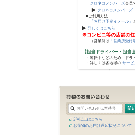
クロネコメンバーズ
会員
▶
クロネコメンバーズ
■ご利用方法
「お届け予定ｅメール」
▶
詳しくはこちら
※コンビニ等の店舗の住
（営業所は
「営業所受け
【担当ドライバー・担当
・運転中などのため、ドライ
・詳しくは各地域の
サービ
2件以上はこちら
お荷物のお届け遅延状況について