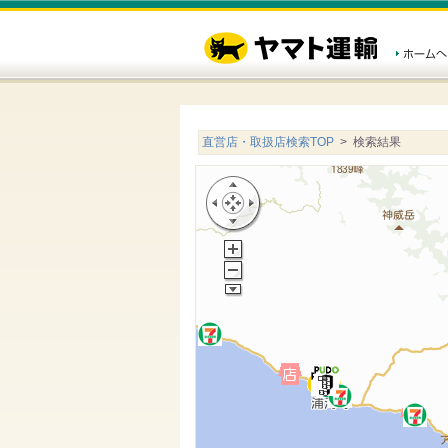
直営店・取扱店検索TOP
> 検索結果