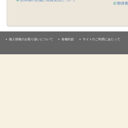
郵便
個人情報のお取り扱いについて
各種約款
サイトのご利用にあたって