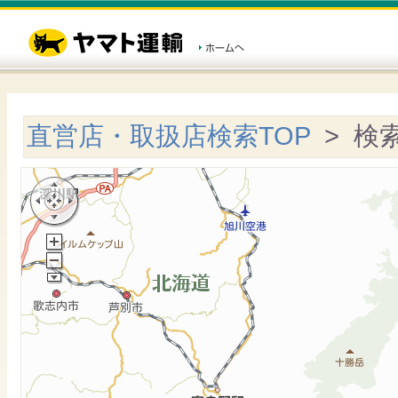
直営店・取扱店検索TOP
> 検