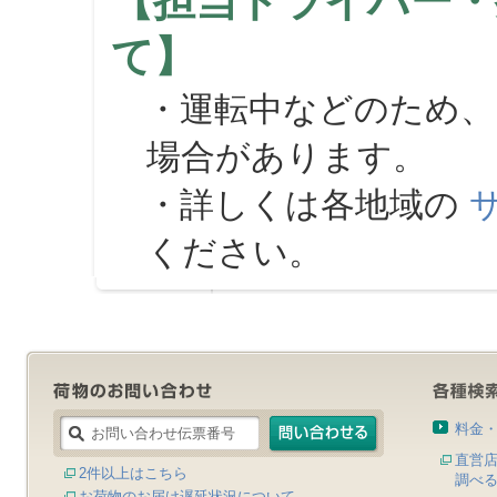
【担当ドライバー・
て】
・運転中などのため、
場合があります。
・詳しくは各地域の
ください。
料金
直営
2件以上はこちら
調べ
お荷物のお届け遅延状況について