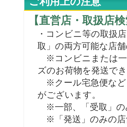
ご利用上の注意
【直営店・取扱店検
・コンビニ等の取扱店
取」の両方可能な店舗
※コンビニまたは一部の
ズのお荷物を発送で
※クール宅急便など、
がございます。
※一部、「受取」のみ
※「発送」のみの店舗