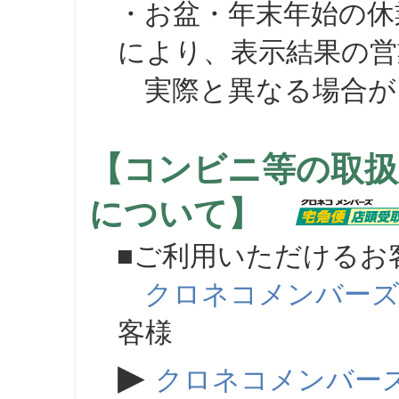
・お盆・年末年始の休
により、表示結果の営
実際と異なる場合が
【コンビニ等の取扱
について】
■ご利用いただけるお
クロネコメンバー
客様
▶
クロネコメンバー