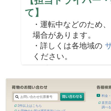
【担当ドライバー・
て】
・運転中などのため、
場合があります。
・詳しくは各地域の
ください。
料金
直営
2件以上はこちら
調べ
お荷物のお届け遅延状況について