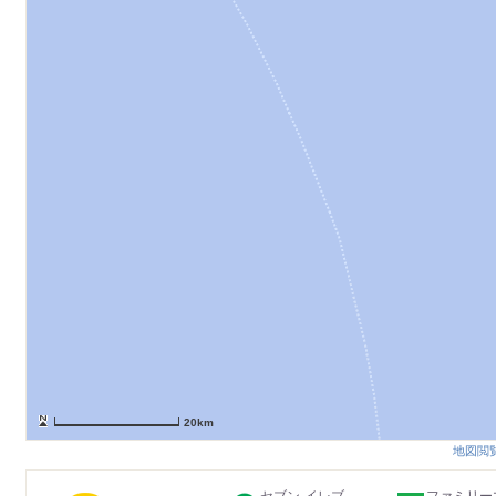
20km
地図閲