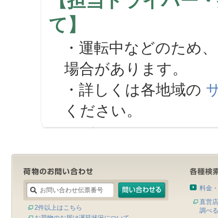
【担当ドライバー・
て】
・運転中などのため、
場合があります。
・詳しくは各地域の
ください。
料金
直営
2件以上はこちら
調べ
お荷物のお届け遅延状況について