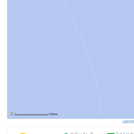
20km
地図閲