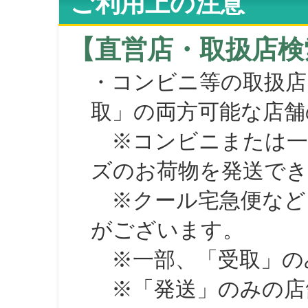
ご利用上の注意
【直営店・取扱店検
・コンビニ等の取扱店
取」の両方可能な店舗
※コンビニまたは一部の
ズのお荷物を発送で
※クール宅急便など、
がございます。
※一部、「受取」のみ
※「発送」のみの店舗