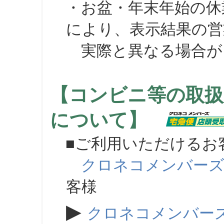
・お盆・年末年始の休
により、表示結果の営
実際と異なる場合が
【コンビニ等の取扱
について】
■ご利用いただけるお
クロネコメンバー
客様
▶
クロネコメンバー