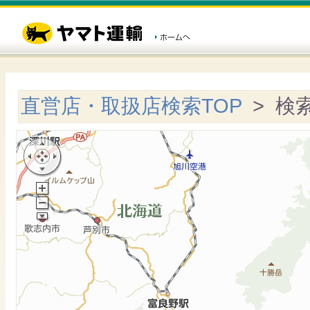
直営店・取扱店検索TOP
> 検