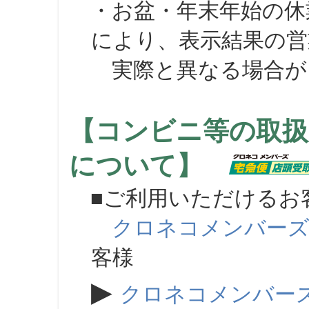
・お盆・年末年始の休
により、表示結果の営
実際と異なる場合が
【コンビニ等の取扱
について】
■ご利用いただけるお
クロネコメンバー
客様
▶
クロネコメンバー