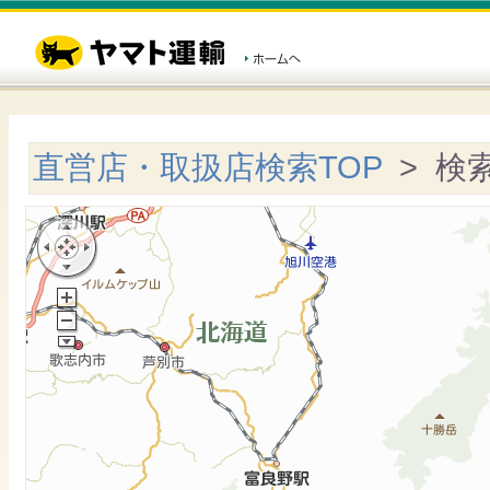
直営店・取扱店検索TOP
> 検