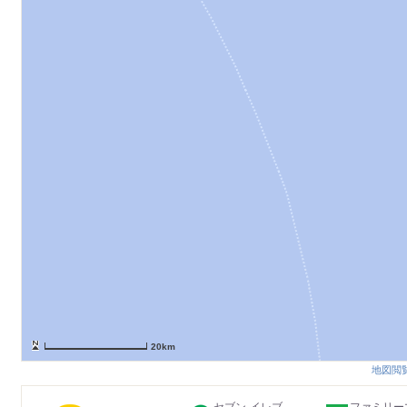
20km
地図閲