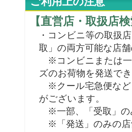
ご利用上の注意
【直営店・取扱店検
・コンビニ等の取扱店
取」の両方可能な店舗
※コンビニまたは一部の
ズのお荷物を発送で
※クール宅急便など、
がございます。
※一部、「受取」のみ
※「発送」のみの店舗