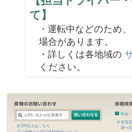
【担当ドライバー・
て】
・運転中などのため、
場合があります。
・詳しくは各地域の
ください。
料金
直営
2件以上はこちら
調べ
お荷物のお届け遅延状況について