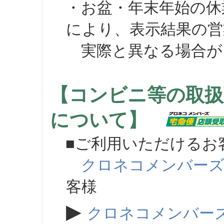
・お盆・年末年始の休
により、表示結果の営
実際と異なる場合が
【コンビニ等の取扱
について】
■ご利用いただけるお
クロネコメンバー
客様
▶
クロネコメンバー