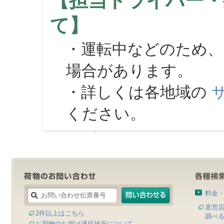
【担当ドライバー・
て】
・運転中などのため、
場合があります。
・詳しくは各地域の
ください。
料金
直営
2件以上はこちら
調べ
お荷物のお届け遅延状況について