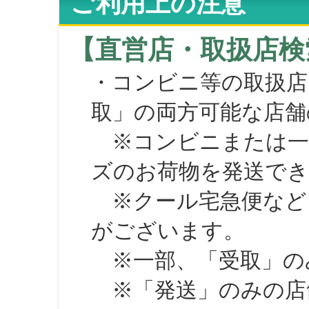
ご利用上の注意
【直営店・取扱店検
・コンビニ等の取扱店
取」の両方可能な店舗
※コンビニまたは一部の
ズのお荷物を発送で
※クール宅急便など、
がございます。
※一部、「受取」のみ
※「発送」のみの店舗