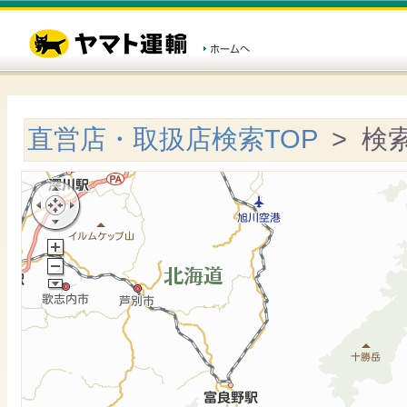
直営店・取扱店検索TOP
> 検