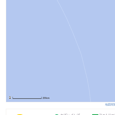
20km
地図閲