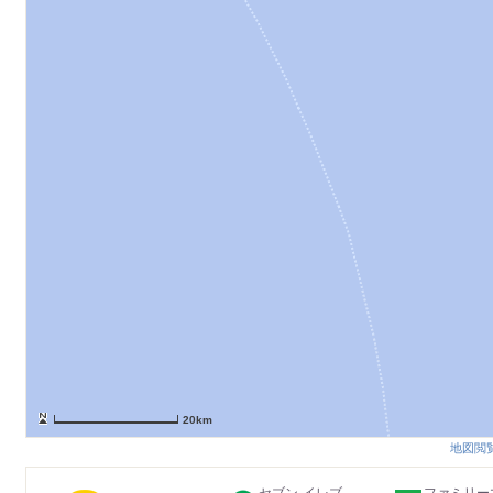
20km
地図閲