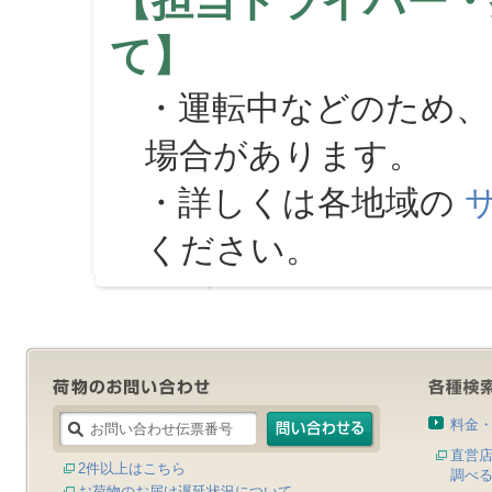
【担当ドライバー・
て】
・運転中などのため、
場合があります。
・詳しくは各地域の
ください。
料金
直営
2件以上はこちら
調べ
お荷物のお届け遅延状況について