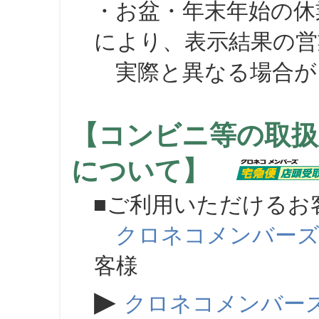
・お盆・年末年始の休
により、表示結果の営
実際と異なる場合が
【コンビニ等の取扱
について】
■ご利用いただけるお
クロネコメンバー
客様
▶
クロネコメンバー