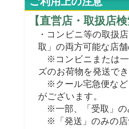
ご利用上の注意
【直営店・取扱店検
・コンビニ等の取扱店
取」の両方可能な店舗
※コンビニまたは一部の
ズのお荷物を発送で
※クール宅急便など、
がございます。
※一部、「受取」のみ
※「発送」のみの店舗