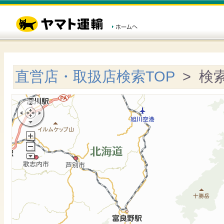
直営店・取扱店検索TOP
> 検