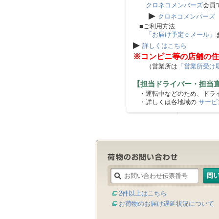
クロネコメンバーズ
会員
▶
クロネコメンバーズ
■ご利用方法
「お届け予定ｅメール」
▶
詳しくはこちら
※コンビニ等の店舗の住
（営業所は
「営業所受け
【担当ドライバー・担当
・運転中などのため、ドライ
・詳しくは各地域の
サービ
2件以上はこちら
お荷物のお届け遅延状況について