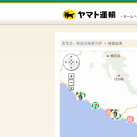
直営店・取扱店検索TOP
> 検索結果