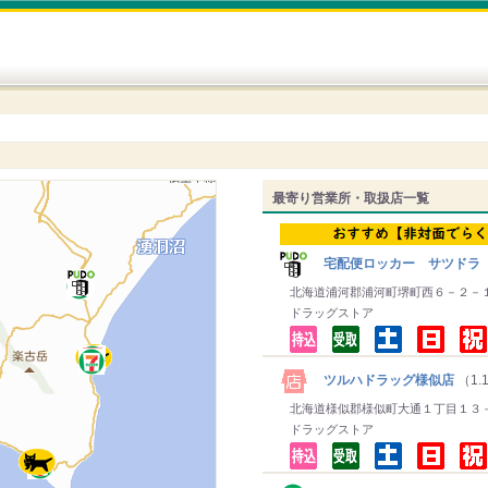
最寄り営業所・取扱店一覧
宅配便ロッカー サツドラ
北海道浦河郡浦河町堺町西６－２－
ドラッグストア
ツルハドラッグ様似店
（1.
北海道様似郡様似町大通１丁目１３
ドラッグストア