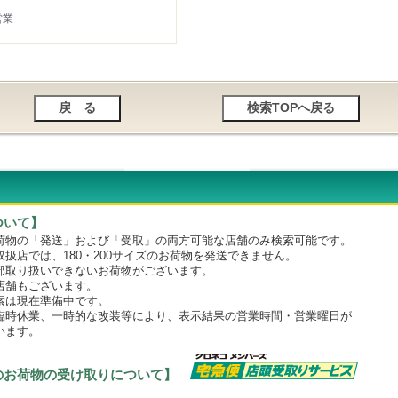
営業
ついて】
物の「発送」および「受取」の両方可能な店舗のみ検索可能です。
店では、180・200サイズのお荷物を発送できません。
取り扱いできないお荷物がございます。
舗もございます。
は現在準備中です。
時休業、一時的な改装等により、表示結果の営業時間・営業曜日が
います。
のお荷物の受け取りについて】