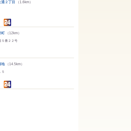
通２丁目
（1.6km）
東町
（12km）
目５番２２号
築地
（14.5km）
１５