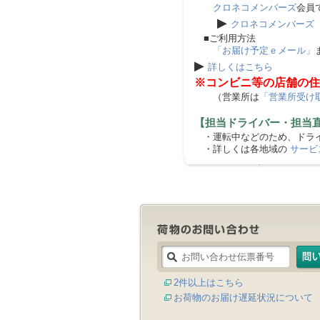
クロネコメンバーズ
会員
▶
クロネコメンバーズ
■ご利用方法
「お届け予定ｅメール」
▶
詳しくはこちら
※コンビニ等の店舗の住
（営業所は
「営業所受け
【担当ドライバー・担当
・運転中などのため、ドライ
・詳しくは各地域の
サービ
2件以上はこちら
お荷物のお届け遅延状況について