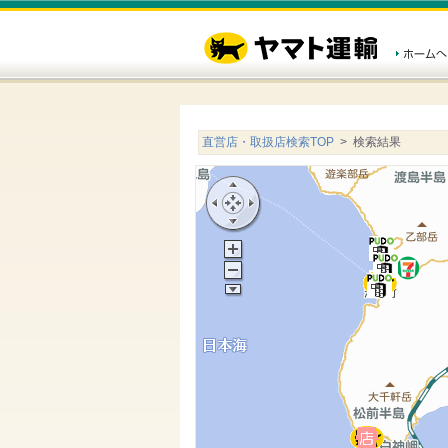
直営店・取扱店検索TOP
> 検索結果