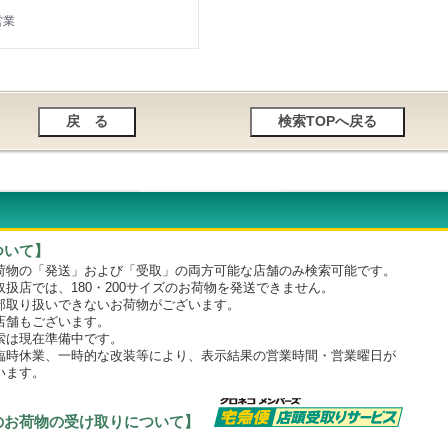
営業
ついて】
物の「発送」および「受取」の両方可能な店舗のみ検索可能です。
店では、180・200サイズのお荷物を発送できません。
取り扱いできないお荷物がございます。
舗もございます。
は現在準備中です。
時休業、一時的な改装等により、表示結果の営業時間・営業曜日が
います。
のお荷物の受け取りについて】