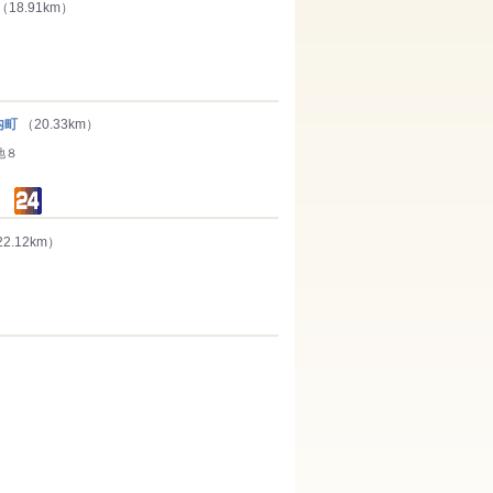
（18.91km）
内町
（20.33km）
地８
2.12km）