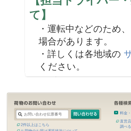
【担当ドライバー・
て】
・運転中などのため、
場合があります。
・詳しくは各地域の
ください。
料金
直営
2件以上はこちら
調べ
お荷物のお届け遅延状況について