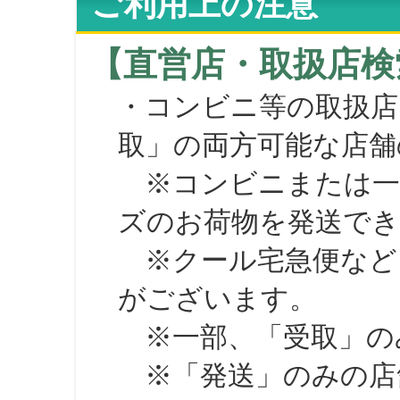
ご利用上の注意
【直営店・取扱店検
・コンビニ等の取扱店
取」の両方可能な店舗
※コンビニまたは一部の
ズのお荷物を発送で
※クール宅急便など、
がございます。
※一部、「受取」のみ
※「発送」のみの店舗