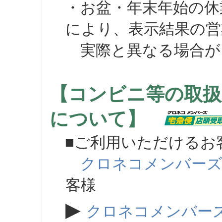
・お盆・年末年始の休
により、表示結果の営
実際と異なる場合が
【コンビニ等の取扱
について】
■ご利用いただけるお
クロネコメンバー
客様
▶
クロネコメンバー