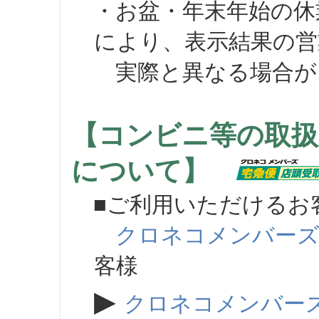
・お盆・年末年始の休
により、表示結果の営
実際と異なる場合が
【コンビニ等の取扱
について】
■ご利用いただけるお
クロネコメンバー
客様
▶
クロネコメンバー