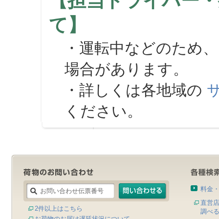
【担当ドライバー・
て】
・運転中などのため、
場合があります。
・詳しくは各地域の
ください。
料金
直営
2件以上はこちら
調べ
お荷物のお届け遅延状況について