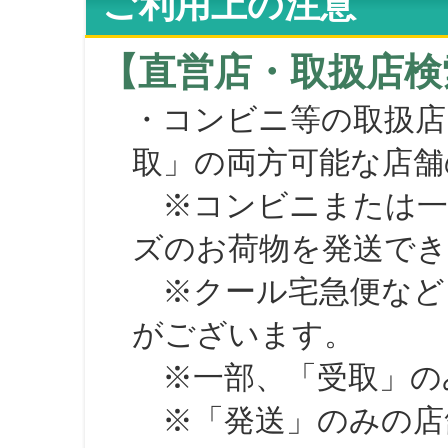
ご利用上の注意
【直営店・取扱店検
・コンビニ等の取扱店
取」の両方可能な店舗
※コンビニまたは一部の
ズのお荷物を発送で
※クール宅急便など、
がございます。
※一部、「受取」のみ
※「発送」のみの店舗