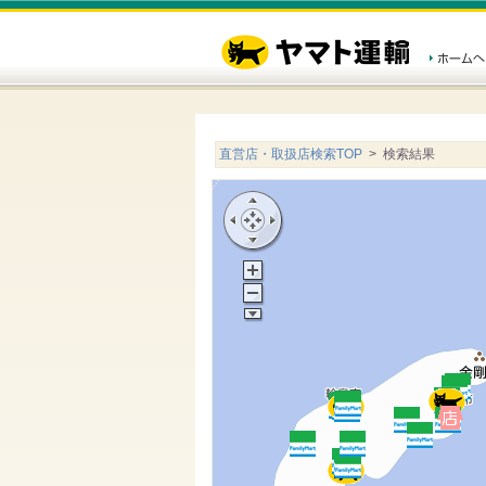
直営店・取扱店検索TOP
> 検索結果