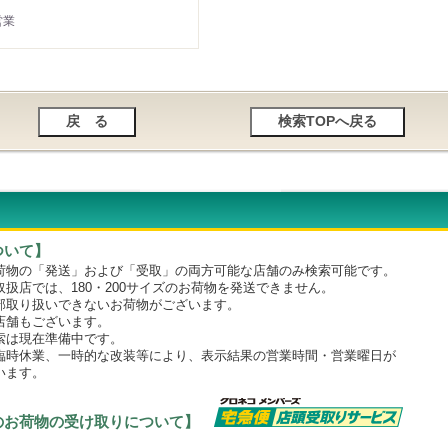
営業
ついて】
物の「発送」および「受取」の両方可能な店舗のみ検索可能です。
店では、180・200サイズのお荷物を発送できません。
取り扱いできないお荷物がございます。
舗もございます。
は現在準備中です。
時休業、一時的な改装等により、表示結果の営業時間・営業曜日が
います。
のお荷物の受け取りについて】