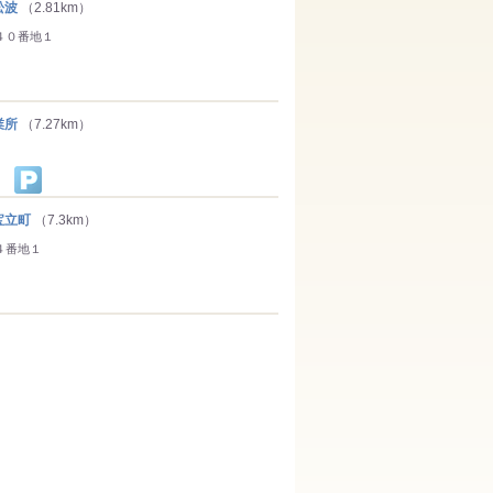
松波
（2.81km）
４０番地１
業所
（7.27km）
宝立町
（7.3km）
４番地１