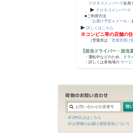
クロネコメンバーズ
会員
▶
クロネコメンバーズ
■ご利用方法
「お届け予定ｅメール」
▶
詳しくはこちら
※コンビニ等の店舗の住
（営業所は
「営業所受け
【担当ドライバー・担当
・運転中などのため、ドライ
・詳しくは各地域の
サービ
2件以上はこちら
お荷物のお届け遅延状況について