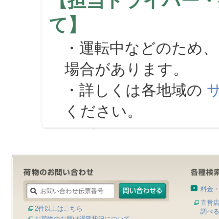
【担当ドライバー・
て】
・運転中などのため、
場合があります。
・詳しくは各地域の
ください。
料金
直営
2件以上はこちら
調べ
お荷物のお届け遅延状況について