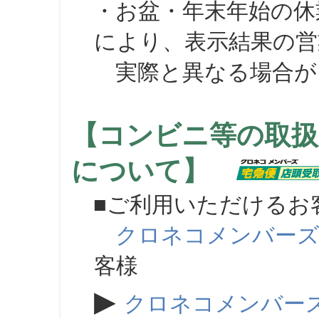
・お盆・年末年始の休
により、表示結果の営
実際と異なる場合が
【コンビニ等の取扱
について】
■ご利用いただけるお
クロネコメンバー
客様
▶
クロネコメンバー