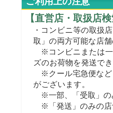
ご利用上の注意
【直営店・取扱店検
・コンビニ等の取扱店
取」の両方可能な店舗
※コンビニまたは一部の
ズのお荷物を発送で
※クール宅急便など、
がございます。
※一部、「受取」のみ
※「発送」のみの店舗