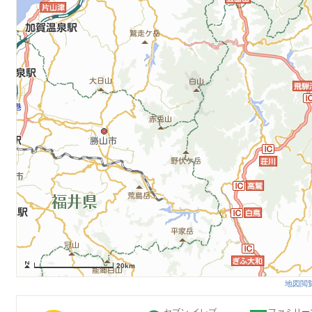
20km
地図閲