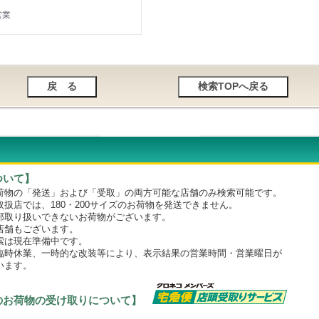
営業
ついて】
物の「発送」および「受取」の両方可能な店舗のみ検索可能です。
店では、180・200サイズのお荷物を発送できません。
取り扱いできないお荷物がございます。
舗もございます。
は現在準備中です。
時休業、一時的な改装等により、表示結果の営業時間・営業曜日が
います。
のお荷物の受け取りについて】