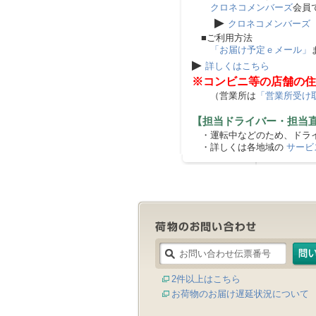
クロネコメンバーズ
会員
▶
クロネコメンバーズ
■ご利用方法
「お届け予定ｅメール」
▶
詳しくはこちら
※コンビニ等の店舗の住
（営業所は
「営業所受け
【担当ドライバー・担当
・運転中などのため、ドライ
・詳しくは各地域の
サービ
2件以上はこちら
お荷物のお届け遅延状況について