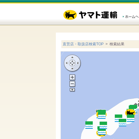
直営店・取扱店検索TOP
> 検索結果