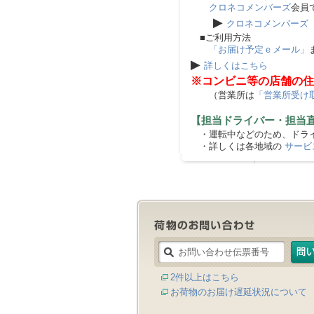
クロネコメンバーズ
会員
▶
クロネコメンバーズ
■ご利用方法
「お届け予定ｅメール」
▶
詳しくはこちら
※コンビニ等の店舗の住
（営業所は
「営業所受け
【担当ドライバー・担当
・運転中などのため、ドライ
・詳しくは各地域の
サービ
2件以上はこちら
お荷物のお届け遅延状況について