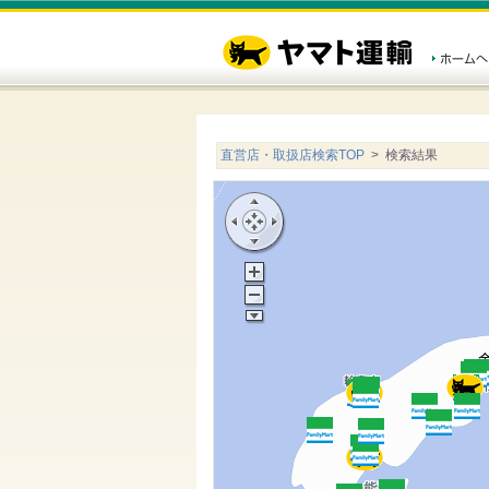
直営店・取扱店検索TOP
> 検索結果