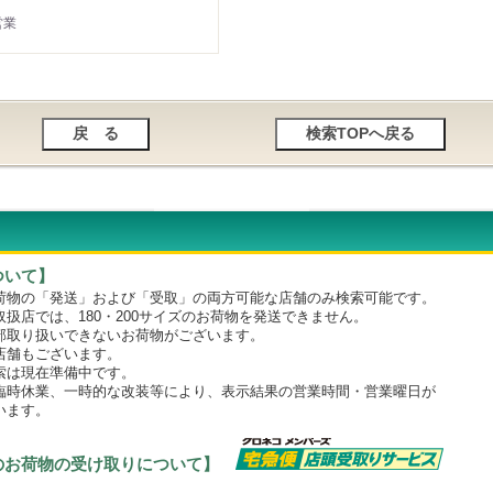
営業
ついて】
物の「発送」および「受取」の両方可能な店舗のみ検索可能です。
店では、180・200サイズのお荷物を発送できません。
取り扱いできないお荷物がございます。
舗もございます。
は現在準備中です。
時休業、一時的な改装等により、表示結果の営業時間・営業曜日が
います。
のお荷物の受け取りについて】