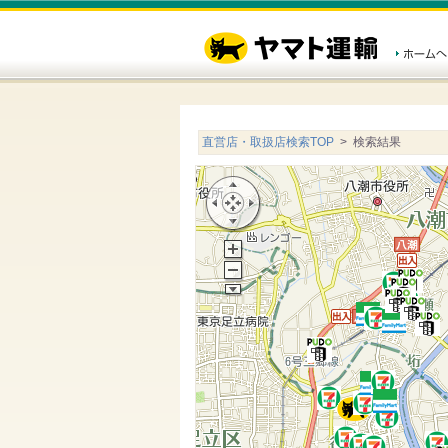
直営店・取扱店検索TOP
> 検索結果