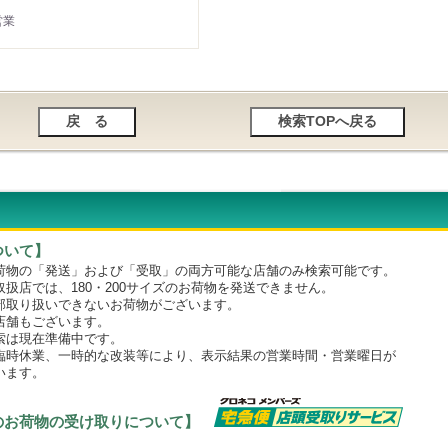
営業
ついて】
物の「発送」および「受取」の両方可能な店舗のみ検索可能です。
店では、180・200サイズのお荷物を発送できません。
取り扱いできないお荷物がございます。
舗もございます。
は現在準備中です。
時休業、一時的な改装等により、表示結果の営業時間・営業曜日が
います。
のお荷物の受け取りについて】