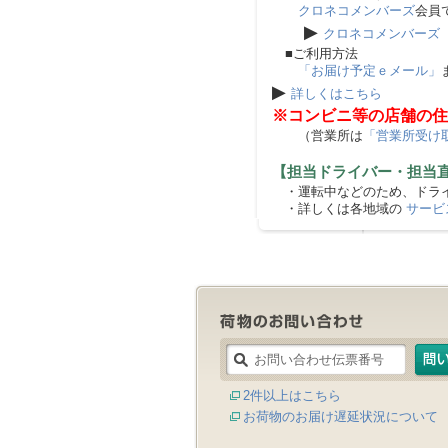
クロネコメンバーズ
会員
▶
クロネコメンバーズ
■ご利用方法
「お届け予定ｅメール」
▶
詳しくはこちら
※コンビニ等の店舗の住
（営業所は
「営業所受け
【担当ドライバー・担当
・運転中などのため、ドライ
・詳しくは各地域の
サービ
2件以上はこちら
お荷物のお届け遅延状況について