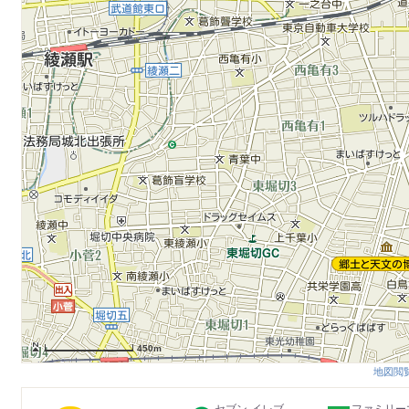
450m
地図閲