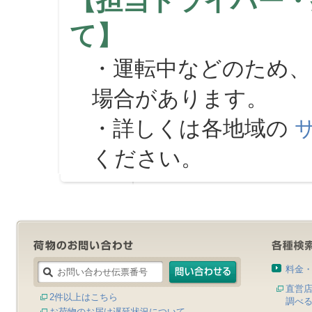
【担当ドライバー・
て】
・運転中などのため、
場合があります。
・詳しくは各地域の
ください。
料金
直営
2件以上はこちら
調べ
お荷物のお届け遅延状況について