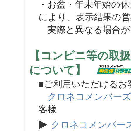
・お盆・年末年始の休
により、表示結果の営
実際と異なる場合が
【コンビニ等の取扱
について】
■ご利用いただけるお
クロネコメンバー
客様
▶
クロネコメンバー