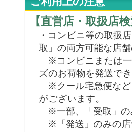
ご利用上の注意
【直営店・取扱店検
・コンビニ等の取扱店
取」の両方可能な店舗
※コンビニまたは一部の
ズのお荷物を発送で
※クール宅急便など、
がございます。
※一部、「受取」のみ
※「発送」のみの店舗