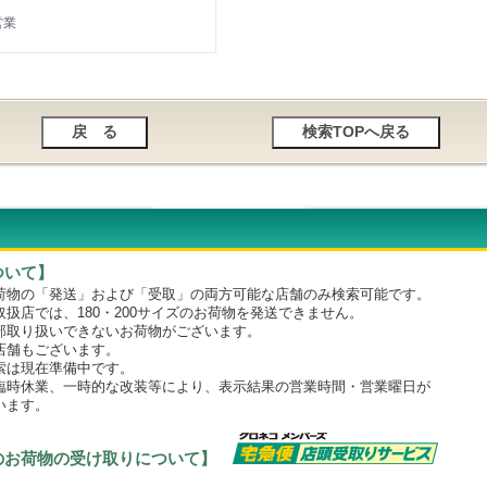
営業
ついて】
物の「発送」および「受取」の両方可能な店舗のみ検索可能です。
店では、180・200サイズのお荷物を発送できません。
取り扱いできないお荷物がございます。
舗もございます。
は現在準備中です。
時休業、一時的な改装等により、表示結果の営業時間・営業曜日が
います。
のお荷物の受け取りについて】