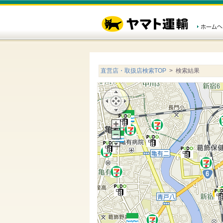
直営店・取扱店検索TOP
> 検索結果