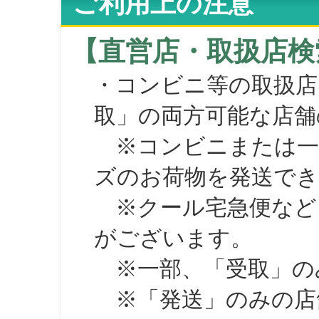
ご利用上の注意
【直営店・取扱店検
・コンビニ等の取扱店
取」の両方可能な店舗
※コンビニまたは一部の
ズのお荷物を発送で
※クール宅急便など、
がございます。
※一部、「受取」のみ
※「発送」のみの店舗