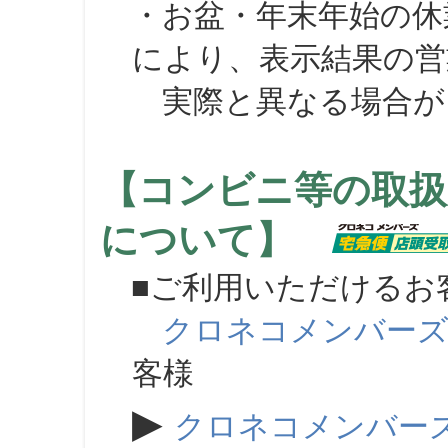
・お盆・年末年始の休
により、表示結果の営
実際と異なる場合が
【コンビニ等の取扱
について】
■ご利用いただけるお
クロネコメンバー
客様
▶
クロネコメンバー