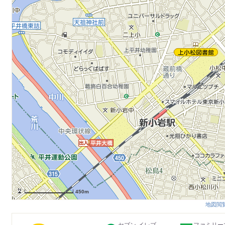
450m
地図閲