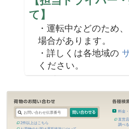
【担当ドライバー・
て】
・運転中などのため、
場合があります。
・詳しくは各地域の
ください。
料金
直営
2件以上はこちら
調べ
お荷物のお届け遅延状況について