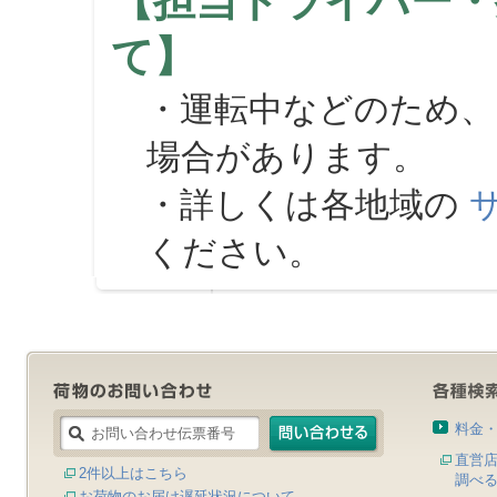
【担当ドライバー・
て】
・運転中などのため、
場合があります。
・詳しくは各地域の
ください。
料金
直営
2件以上はこちら
調べ
お荷物のお届け遅延状況について