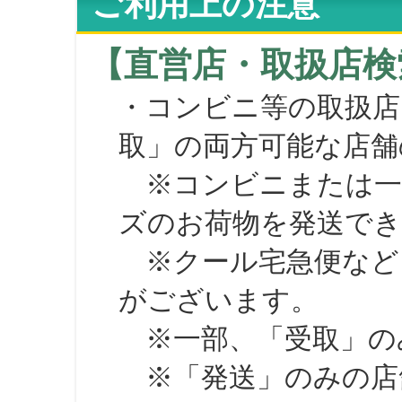
ご利用上の注意
【直営店・取扱店検
・コンビニ等の取扱店
取」の両方可能な店舗
※コンビニまたは一部の
ズのお荷物を発送で
※クール宅急便など、
がございます。
※一部、「受取」のみ
※「発送」のみの店舗