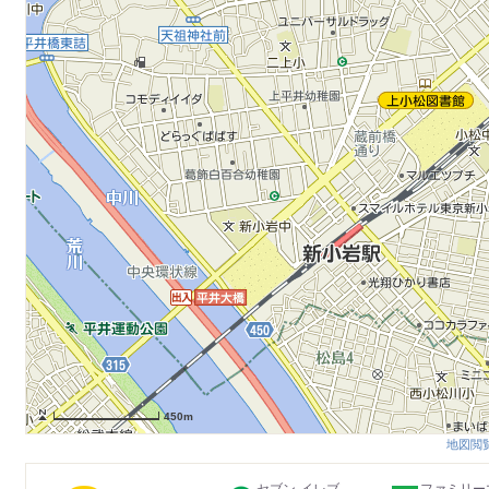
450m
地図閲