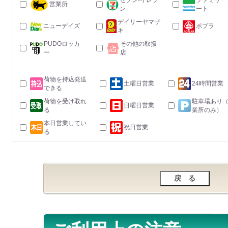
セブン-イレブ
ファミリー
営業所
ン
ート
デイリーヤマザ
ニューデイズ
ポプラ
キ
PUDOロッカ
その他の取扱
ー
店
荷物を持込発送
土曜日営業
24時間営業
できる
荷物を受け取れ
駐車場あり
日曜日営業
る
業所のみ）
本日営業してい
祝日営業
る