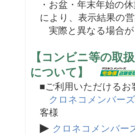
・お盆・年末年始の休
により、表示結果の営
実際と異なる場合が
【コンビニ等の取扱
について】
■ご利用いただけるお
クロネコメンバー
客様
▶
クロネコメンバー