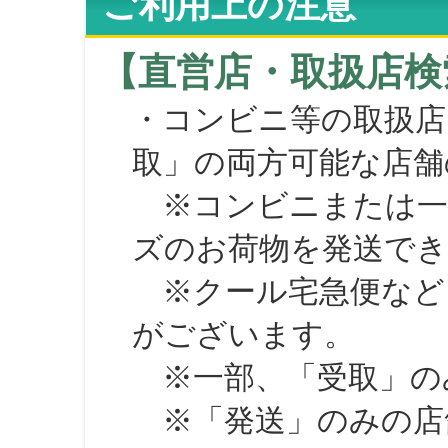
ご利用上の注意
【直営店・取扱店検
・コンビニ等の取扱店
取」の両方可能な店舗
※コンビニまたは一部の
ズのお荷物を発送で
※クール宅急便など、
がございます。
※一部、「受取」のみ
※「発送」のみの店舗