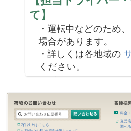
【担当ドライバー・
て】
・運転中などのため、
場合があります。
・詳しくは各地域の
ください。
料金
直営
2件以上はこちら
調べ
お荷物のお届け遅延状況について