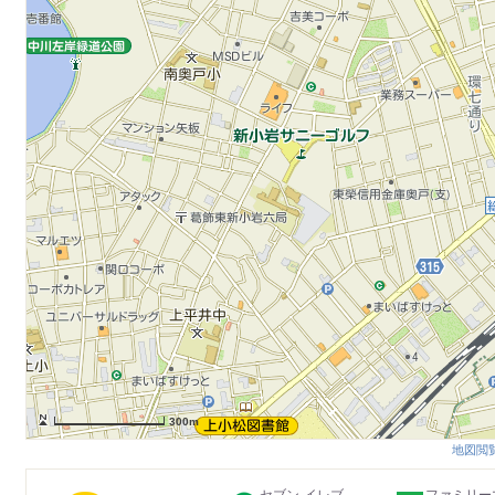
300m
地図閲