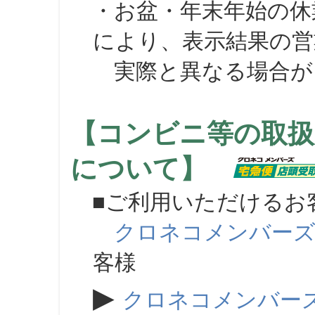
・お盆・年末年始の休
により、表示結果の営
実際と異なる場合が
【コンビニ等の取扱
について】
■ご利用いただけるお
クロネコメンバー
客様
▶
クロネコメンバー