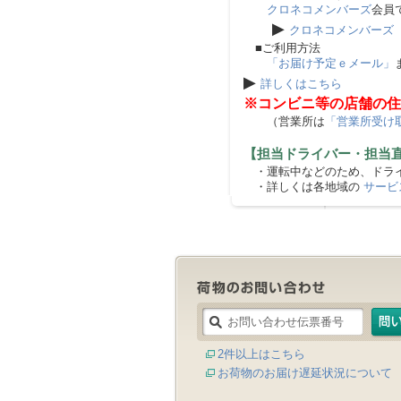
クロネコメンバーズ
会員
▶
クロネコメンバーズ
■ご利用方法
「お届け予定ｅメール」
▶
詳しくはこちら
※コンビニ等の店舗の住
（営業所は
「営業所受け
【担当ドライバー・担当
・運転中などのため、ドライ
・詳しくは各地域の
サービ
2件以上はこちら
お荷物のお届け遅延状況について