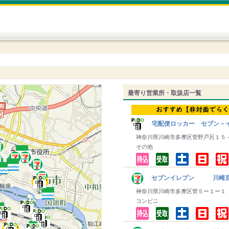
最寄り営業所・取扱店一覧
宅配便ロッカー セブン－
神奈川県川崎市多摩区菅野戸呂１５
その他
セブンイレブン 川崎京
神奈川県川崎市多摩区菅５ー１ー１
コンビニ