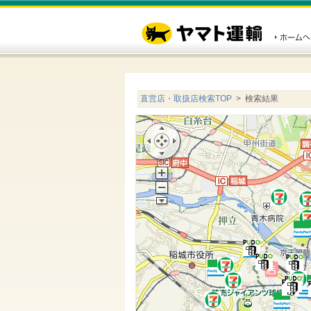
直営店・取扱店検索TOP
> 検索結果