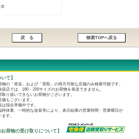
営業
ついて】
物の「発送」および「受取」の両方可能な店舗のみ検索可能です。
店では、180・200サイズのお荷物を発送できません。
取り扱いできないお荷物がございます。
舗もございます。
は現在準備中です。
時休業、一時的な改装等により、表示結果の営業時間・営業曜日が
います。
のお荷物の受け取りについて】