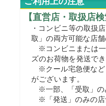
ご利用上の注意
【直営店・取扱店検
・コンビニ等の取扱店
取」の両方可能な店舗
※コンビニまたは一部の
ズのお荷物を発送で
※クール宅急便など、
がございます。
※一部、「受取」のみ
※「発送」のみの店舗