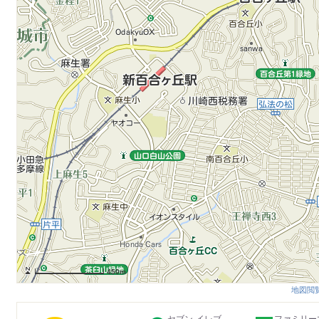
450m
地図閲