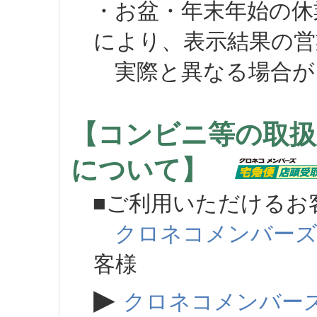
・お盆・年末年始の休
により、表示結果の営
実際と異なる場合が
【コンビニ等の取扱
について】
■ご利用いただけるお
クロネコメンバー
客様
▶
クロネコメンバー