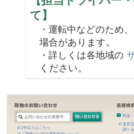
【担当ドライバー・
て】
・運転中などのため、
場合があります。
・詳しくは各地域の
ください。
料金
直営
2件以上はこちら
調べ
お荷物のお届け遅延状況について