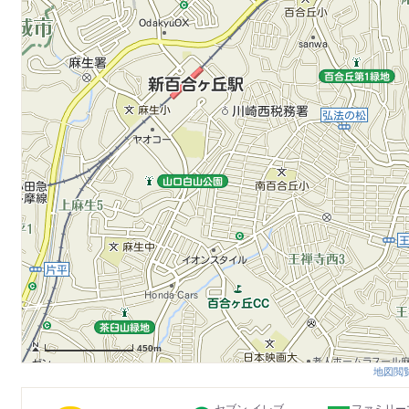
450m
地図閲