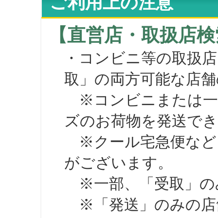
ご利用上の注意
【直営店・取扱店検
・コンビニ等の取扱店
取」の両方可能な店舗
※コンビニまたは一部の
ズのお荷物を発送で
※クール宅急便など、
がございます。
※一部、「受取」のみ
※「発送」のみの店舗