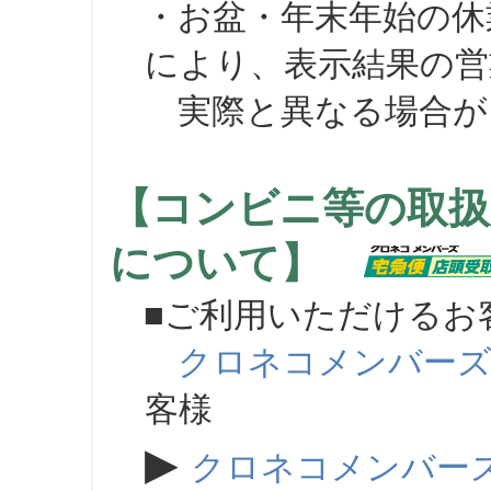
・お盆・年末年始の休
により、表示結果の営
実際と異なる場合が
【コンビニ等の取扱
について】
■ご利用いただけるお
クロネコメンバー
客様
▶
クロネコメンバー