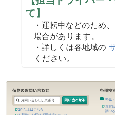
【担当ドライバー・
て】
・運転中などのため、
場合があります。
・詳しくは各地域の
ください。
料金
直営
2件以上はこちら
調べ
お荷物のお届け遅延状況について