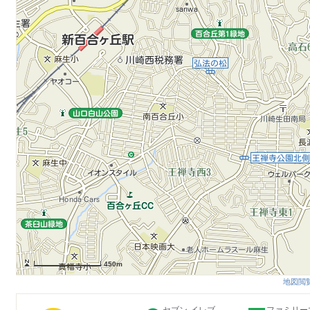
450m
地図閲