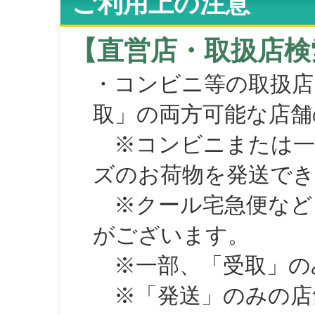
ご利用上の注意
【直営店・取扱店検
・コンビニ等の取扱店
取」の両方可能な店舗
※コンビニまたは一部の
ズのお荷物を発送で
※クール宅急便など、
がございます。
※一部、「受取」のみ
※「発送」のみの店舗