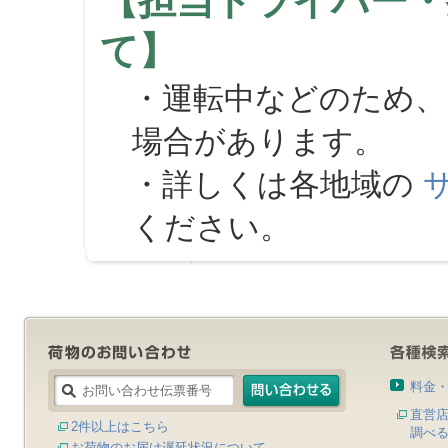
【担当ドライバー・
て】
・運転中などのため、
場合があります。
・詳しくは各地域の
ください。
料金
直営
2件以上はこちら
調べ
お荷物のお届け遅延状況について