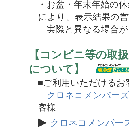
・お盆・年末年始の休
により、表示結果の営
実際と異なる場合が
【コンビニ等の取扱
について】
■ご利用いただけるお
クロネコメンバー
客様
▶
クロネコメンバー