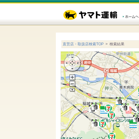
直営店・取扱店検索TOP
> 検索結果