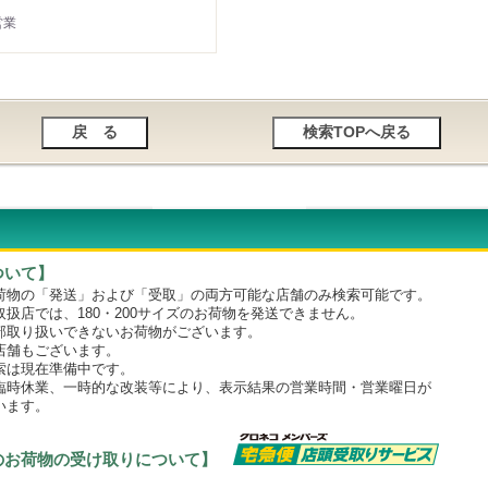
営業
ついて】
物の「発送」および「受取」の両方可能な店舗のみ検索可能です。
店では、180・200サイズのお荷物を発送できません。
取り扱いできないお荷物がございます。
舗もございます。
は現在準備中です。
時休業、一時的な改装等により、表示結果の営業時間・営業曜日が
います。
のお荷物の受け取りについて】