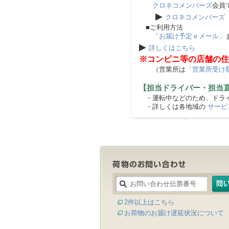
クロネコメンバーズ
会員
▶
クロネコメンバーズ
■ご利用方法
「お届け予定ｅメール」
▶
詳しくはこちら
※コンビニ等の店舗の住
（営業所は
「営業所受け
【担当ドライバー・担当
・運転中などのため、ドライ
・詳しくは各地域の
サービ
2件以上はこちら
お荷物のお届け遅延状況について