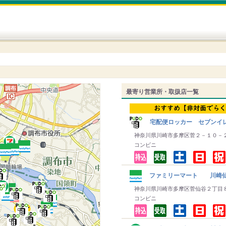
最寄り営業所・取扱店一覧
宅配便ロッカー セブンイレ
神奈川県川崎市多摩区菅２－１０－
コンビニ
ファミリーマート 川崎
神奈川県川崎市多摩区菅仙谷２丁目
コンビニ