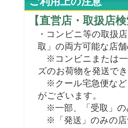
ご利用上の注意
【直営店・取扱店検
・コンビニ等の取扱店
取」の両方可能な店舗
※コンビニまたは一部の
ズのお荷物を発送で
※クール宅急便など、
がございます。
※一部、「受取」のみ
※「発送」のみの店舗