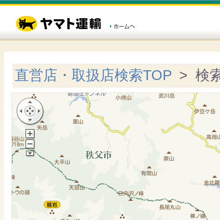
直営店・取扱店検索TOP
> 検