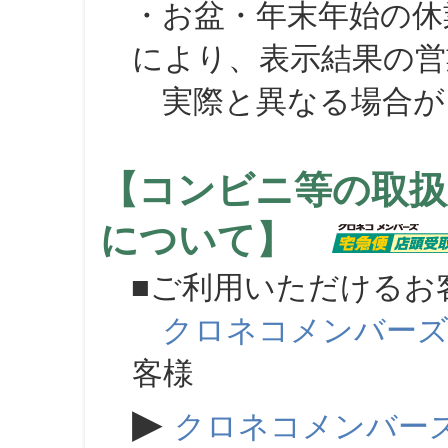
・お盆・年末年始の休
により、表示結果の営
実際と異なる場合が
【コンビニ等の取扱
について】
■ご利用いただけるお
クロネコメンバー
客様
▶
クロネコメンバー