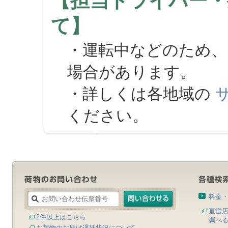
【担当ドライバー・
て】
・運転中などのため、
場合があります。
・詳しくは各地域の
ください。
料金
直営
2件以上はこちら
調べ
お荷物のお届け遅延状況について