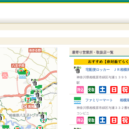
最寄り営業所・取扱店一覧
宅配便ロッカー ＪＲ相模湖
神奈川県相模原市緑区与瀬１３９５
駅
ファミリーマート 相模
神奈川県相模原市緑区与瀬３３２番
コンビニ