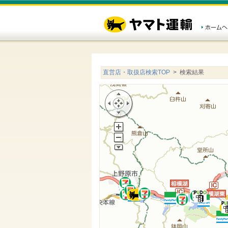
直営店・取扱店検索TOP
> 検索結果