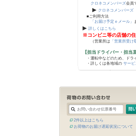
クロネコメンバーズ
会員
▶
クロネコメンバーズ
■ご利用方法
「お届け予定ｅメール」
▶
詳しくはこちら
※コンビニ等の店舗の住
（営業所は
「営業所受け
【担当ドライバー・担当
・運転中などのため、ドライ
・詳しくは各地域の
サービ
2件以上はこちら
お荷物のお届け遅延状況について