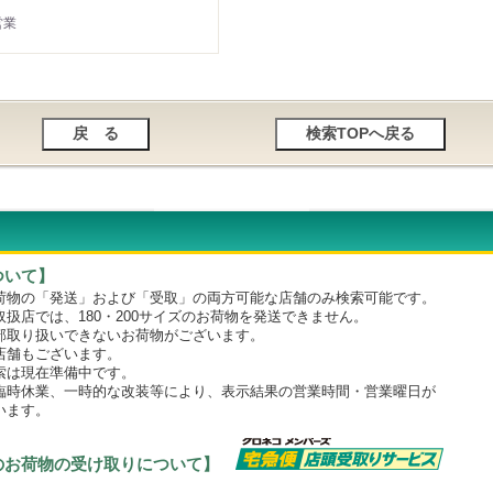
営業
ついて】
物の「発送」および「受取」の両方可能な店舗のみ検索可能です。
店では、180・200サイズのお荷物を発送できません。
取り扱いできないお荷物がございます。
舗もございます。
は現在準備中です。
時休業、一時的な改装等により、表示結果の営業時間・営業曜日が
います。
のお荷物の受け取りについて】