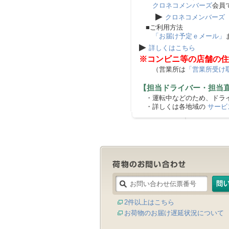
クロネコメンバーズ
会員
▶
クロネコメンバーズ
■ご利用方法
「お届け予定ｅメール」
▶
詳しくはこちら
※コンビニ等の店舗の住
（営業所は
「営業所受け
【担当ドライバー・担当
・運転中などのため、ドライ
・詳しくは各地域の
サービ
2件以上はこちら
お荷物のお届け遅延状況について