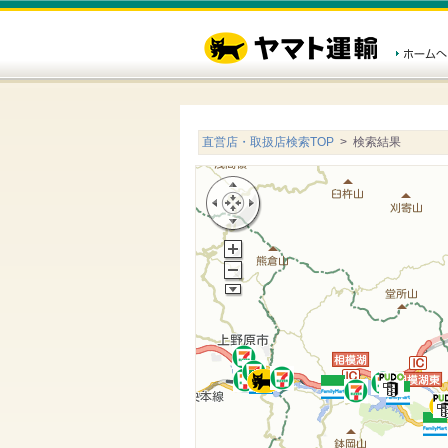
直営店・取扱店検索TOP
> 検索結果