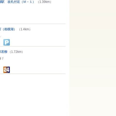
駅 改札付近（Ｍ－１）
（1.39km）
（相模湖）
（1.4km）
１
原若柳
（1.72km）
番７