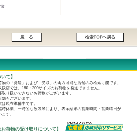
営業
ついて】
物の「発送」および「受取」の両方可能な店舗のみ検索可能です。
店では、180・200サイズのお荷物を発送できません。
取り扱いできないお荷物がございます。
舗もございます。
は現在準備中です。
時休業、一時的な改装等により、表示結果の営業時間・営業曜日が
います。
のお荷物の受け取りについて】