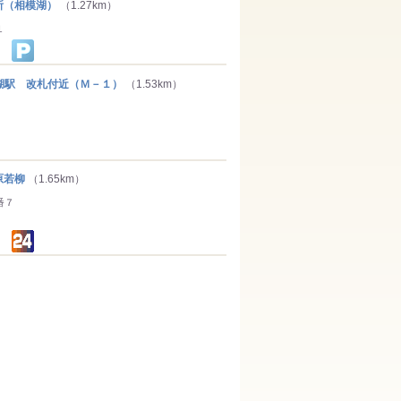
（相模湖）
（1.27km）
１
駅 改札付近（Ｍ－１）
（1.53km）
原若柳
（1.65km）
番７