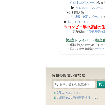
クロネコメンバーズ
会員
▶
クロネコメンバーズ
■ご利用方法
「お届け予定ｅメール」
▶
詳しくはこちら
※コンビニ等の店舗の住
（営業所は
「営業所受け
【担当ドライバー・担当
・運転中などのため、ドライ
・詳しくは各地域の
サービ
2件以上はこちら
お荷物のお届け遅延状況について