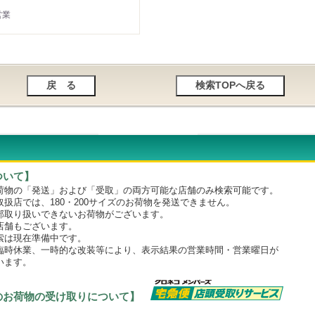
営業
ついて】
物の「発送」および「受取」の両方可能な店舗のみ検索可能です。
店では、180・200サイズのお荷物を発送できません。
取り扱いできないお荷物がございます。
舗もございます。
は現在準備中です。
時休業、一時的な改装等により、表示結果の営業時間・営業曜日が
います。
のお荷物の受け取りについて】