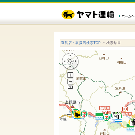
直営店・取扱店検索TOP
> 検索結果