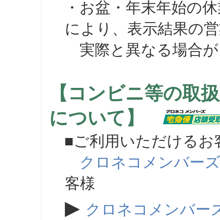
・お盆・年末年始の休
により、表示結果の営
実際と異なる場合が
【コンビニ等の取扱
について】
■ご利用いただけるお
クロネコメンバー
客様
▶
クロネコメンバー