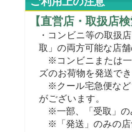
ご利用上の注意
【直営店・取扱店検
・コンビニ等の取扱店
取」の両方可能な店舗
※コンビニまたは一部の
ズのお荷物を発送で
※クール宅急便など、
がございます。
※一部、「受取」のみ
※「発送」のみの店舗