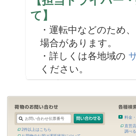
【担当ドライバー・
て】
・運転中などのため、
場合があります。
・詳しくは各地域の
ください。
料金
直営
2件以上はこちら
調べ
お荷物のお届け遅延状況について