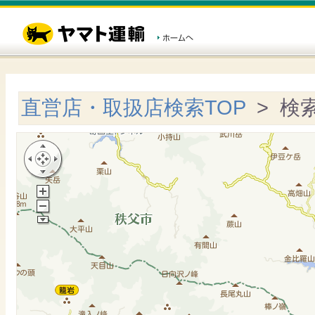
直営店・取扱店検索TOP
> 検