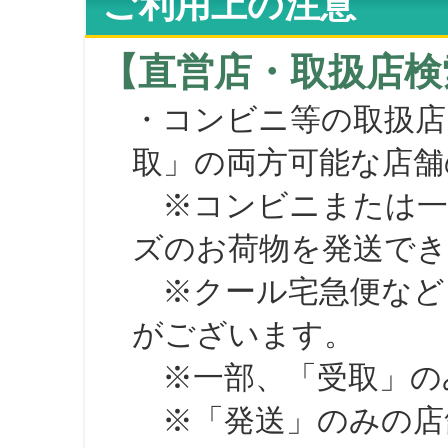
ご利用上の注意
【直営店・取扱店検
・コンビニ等の取扱店
取」の両方可能な店舗
※コンビニまたは一部の
ズのお荷物を発送で
※クール宅急便など、
がございます。
※一部、「受取」のみ
※「発送」のみの店舗