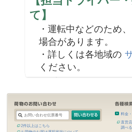
【担当ドライバー・
て】
・運転中などのため、
場合があります。
・詳しくは各地域の
ください。
料金
直営
2件以上はこちら
調べ
お荷物のお届け遅延状況について