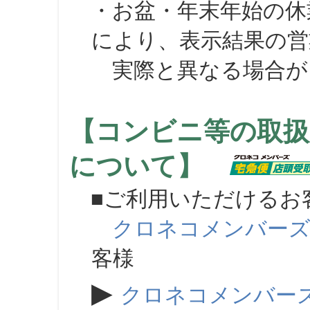
・お盆・年末年始の休
により、表示結果の営
実際と異なる場合が
【コンビニ等の取扱
について】
■ご利用いただけるお
クロネコメンバー
客様
▶
クロネコメンバー