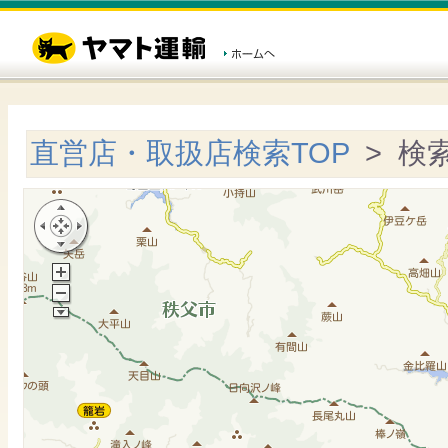
直営店・取扱店検索TOP
> 検